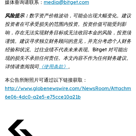
媒体垂询请联系：
media@bitget.com
风险提示：
数字资产价格波动，可能会出现大幅变化。建议
投资者在可承受损失的范围内投资。投资价值可能受到影
响，存在无法实现财务目标或无法收回本金的风险，投资须
谨慎。建议寻求独立财务顾问的意见，并充分考虑个人财务
经验和状况。过往业绩不代表未来表现。Bitget 对可能出
现的损失不承担任何责任。本文内容不作为任何财务建议。
详情请查阅我司
《使用条款》
。
本公告所附照片可通过以下链接获取：
http://www.globenewswire.com/NewsRoom/Attachme
6e06-4dc0-a2e5-e75cce10a21b