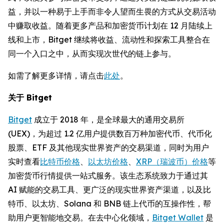
益，并以一种易于上手而非令人望而生畏的方式从交易活动
中赚取收益。随着更多产品和加密货币计划在 12 月陆续上
线和上市，Bitget 继续将收益、流动性和探索工具整合在
同一个入口之中，从而实现次世代的链上参与。
如需了解更多详情，请点击
此处
。
关于 Bitget
Bitget
成立于 2018 年，是全球最大的通用交易所
(UEX)，为超过 1.2 亿用户提供数百万种加密代币、代币化
股票、ETF 及其他现实世界资产的交易渠道，同时为用户
实时查看
比特币价格
、
以太坊价格
、
XRP（瑞波币）价格
等
加密货币行情提供一站式服务。该生态系统致力于通过其
AI 赋能的交易工具、更广泛的现实世界资产渠道，以及比
特币、以太坊、Solana 和 BNB 链上代币的互操作性，帮
助用户更智能地交易。在去中心化领域，
Bitget Wallet
是