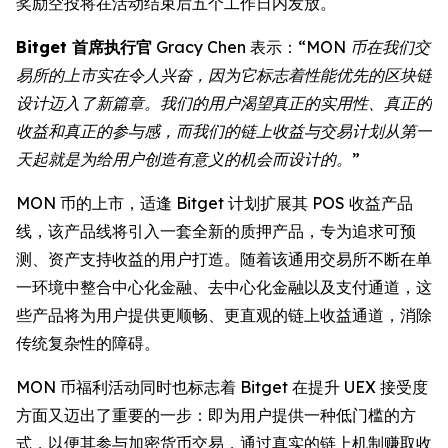
奖励空投将在活动结束后五个工作日内发放。
Bitget 首席执行官
Gracy Chen 表示：
“MON 币在我们交
易所的上市实在令人兴奋，因为它标志着性能优先的区块链
设计迈入了新篇章。我们的用户渴望真正的实用性、真正的
收益和真正的参与感，而我们的链上收益与交易计划从第一
天起就是为给用户创造有意义的机会而设计的。”
MON 币的上市，适逢 Bitget 计划扩展其 POS 收益产品
线，该产品线将引入一套全新的质押产品，专为追求可预
测、资产支持收益的用户打造。随着该通用交易所不断在单
一环境中整合中心化金融、去中心化金融以及支付通道，这
些产品将为用户提供更顺畅、更直观的链上收益通道，消除
传统复杂性的障碍。
MON 币福利活动同时也标志着 Bitget 在提升 UEX 接受度
方面又迈出了重要的一步：即为用户提供一种低门槛的方
式，以便其参与加密货币交易，通过真实的链上机制赚取收