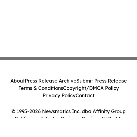
About
Press Release Archive
Submit Press Release
Terms & Conditions
Copyright/DMCA Policy
Privacy Policy
Contact
© 1995-2026 Newsmatics Inc. dba Affinity Group
Publishing & Aruba Business Review. All Rights
Reserved.