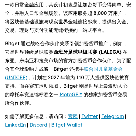
一款日常金融应用，其设计初衷是让加密货币变得简单、安
全，并融入日常金融场景。该应用服务超 8,000 万用户，
将区块链基础设施与现实世界金融连接起来，提供出入金、
交易、理财与支付功能无缝衔接的一站式平台。
Bitget 通过战略合作伙伴关系引领加密货币推广，例如，
它是世界顶级足球联赛
西班牙足球甲级联赛 (LALIGA)
在
东亚、东南亚和拉美市场的官方加密货币合作伙伴。为了配
合其全球影响力战略，Bitget 还携手
联合国儿童基金会
(UNICEF)
，计划在 2027 年前为 110 万人提供区块链教育
支持。而在赛车运动领域，Bitget 则是世界上最激动人心
的摩托车竞速锦标赛之一
MotoGP™
的独家加密货币交易
所合作伙伴。
如需了解更多信息，请访问：
官网
|
Twitter
|
Telegram
|
LinkedIn
|
Discord
|
Bitget Wallet