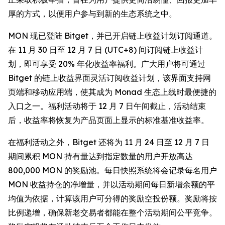
厚的方式，以便用户参与到新的生态系统之中。
MON 现已登陆 Bitget，并已开启链上收益计划订阅通道。
在 11 月 30 日至 12 月 7 日 (UTC+8) 间订阅链上收益计
划，即可享受 20% 年化收益率福利。广大用户将可通过
Bitget 的链上收益界面灵活订阅收益计划，该界面支持网
页端和移动应用端，使其成为 Monad 生态上线时最便捷的
入口之一。福利活动将于 12 月 7 日午间截止，活动结束
后，收益率将恢复为产品页面上显示的标准基准收益率。
在福利活动之外，Bitget 还将为 11 月 24 日至 12 月 7 日
期间累积 MON 持有量达到指定数量的用户开放高达
800,000 MON 的奖励池。每日快照系统将会记录每名用户
MON 收益持仓的净增量，并以活动期间每日新增余额的平
均值为依据，计算该用户可分得的奖励空投份额。奖励将按
比例递增，确保新老交易者都能在整个活动期间公平竞争。