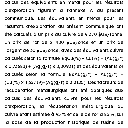
calcul des équivalents en métal pour les résultats
d'exploration figurent à l'annexe A du présent
communiqué. Les équivalents en métal pour les
résultats d'exploration du présent communiqué ont
été calculés à un prix du cuivre de 9 370 $US/tonne,
un prix de l'or de 2 400 $US/once et un prix de
l'argent de 30 $US/once, avec des équivalents cuivre
calculés selon la formule ÉqCu(%) = Cu(%) + (Au(g/t)
x 0,73681) + (Ag(g/t) x 0,00921) et des équivalents or
calculés selon la formule ÉqAu(g/t) = Au(g/t) +
(Cu(%) x 1,35719)+(Ag(g/t) x 0,0125). Des facteurs de
récupération métallurgique ont été appliqués aux
calculs des équivalents cuivre pour les résultats
d’exploration, la récupération métallurgique du
cuivre étant estimée à 95 % et celle de l’or à 85 %, sur
la base de la production historique de l'usine de