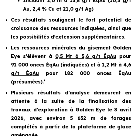
Incluant 2,0 m à 13,8 g/t ÉqAu (10,3 g/t
Au, 2,4 % Cu et 21,0 g/t Ag)
Ces résultats soulignent le fort potentiel de
croissance des ressources indiquées, ainsi que
les possibilités d’extension supplémentaires.
Les ressources minérales du gisement Golden
Eye s’élèvent à
0,5 Mt à 5,6 g/t ÉqAu
pour
91 000 onces ÉqAu (indiquées) et à
1,2 Mt à 4,6
g/t ÉqAu
pour 182 000 onces ÉqAu
(présumées).¹
Plusieurs résultats d’analyse demeurent en
attente à la suite de la finalisation des
travaux d’exploration à Golden Eye le 8 avril
2026, avec environ 5 632 m de forages
complétés à partir de la plateforme de glace
aménagée.