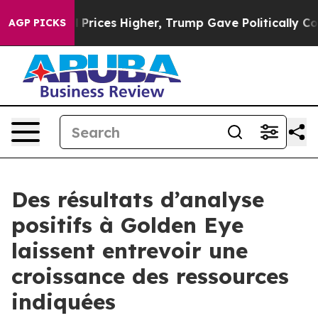
es Higher, Trump Gave Politically Connected oil Comp
AGP PICKS
Des résultats d’analyse
positifs à Golden Eye
laissent entrevoir une
croissance des ressources
indiquées