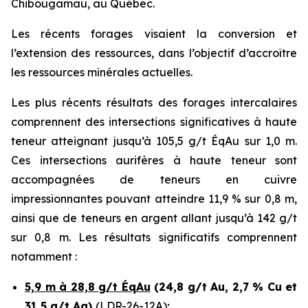
Chibougamau, au Québec.
Les récents forages visaient la conversion et
l’extension des ressources, dans l’objectif d’accroître
les ressources minérales actuelles.
Les plus récents résultats des forages intercalaires
comprennent des intersections significatives à haute
teneur atteignant jusqu’à 105,5 g/t ÉqAu sur 1,0 m.
Ces intersections aurifères à haute teneur sont
accompagnées de teneurs en cuivre
impressionnantes pouvant atteindre 11,9 % sur 0,8 m,
ainsi que de teneurs en argent allant jusqu’à 142 g/t
sur 0,8 m. Les résultats significatifs comprennent
notamment :
5,9 m à 28,8 g/t ÉqAu
(24,8 g/t Au, 2,7 % Cu et
31,5 g/t Ag)
(LDR-26-12A);