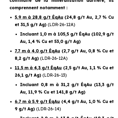
continuité de la minéralisation aurifère; ils
comprennent notamment :
5,9 m à 28,8 g/t ÉqAu
(24,8 g/t Au, 2,7 % Cu
et 31,5 g/t Ag)
(LDR-26-12A)
Incluant 1,0 m à 105,5 g/t ÉqAu (102,9 g/t
Au, 1,4 % Cu et 53,0 g/t Ag)
7,7 m à 4,0 g/t ÉqAu
(2,7 g/t Au, 0,8 % Cu et
8,2 g/t Ag)
(LDR-26-12A)
11,5 m à 4,3 g/t ÉqAu
(2,5 g/t Au, 1,1 % Cu et
26,1 g/t Ag)
(LDR-26-13)
Incluant 0,8 m à 31,2 g/t ÉqAu (13,3 g/t
Au, 11,9 % Cu et 141,8 g/t Ag)
6,7 m à 5,9 g/t ÉqAu
(4,4 g/t Au, 1,0 % Cu et
9 g/t Ag)
(LDR-26-14)