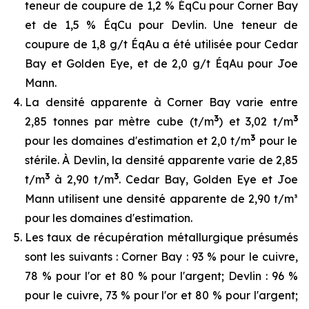
teneur de coupure de 1,2 % ÉqCu pour Corner Bay
et de 1,5 % ÉqCu pour Devlin. Une teneur de
coupure de 1,8 g/t ÉqAu a été utilisée pour Cedar
Bay et Golden Eye, et de 2,0 g/t ÉqAu pour Joe
Mann.
La densité apparente à Corner Bay varie entre
3
3
2,85 tonnes par mètre cube (t/m
) et 3,02 t/m
3
pour les domaines d'estimation et 2,0 t/m
pour le
stérile. À Devlin, la densité apparente varie de 2,85
3
3
t/m
à 2,90 t/m
. Cedar Bay, Golden Eye et Joe
Mann utilisent une densité apparente de 2,90 t/m³
pour les domaines d'estimation.
Les taux de récupération métallurgique présumés
sont les suivants : Corner Bay : 93 % pour le cuivre,
78 % pour l'or et 80 % pour l'argent; Devlin : 96 %
pour le cuivre, 73 % pour l'or et 80 % pour l'argent;