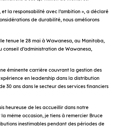
t la responsabilité avec l’ambition », a déclaré
considérations de durabilité, nous améliorons
lle tenue le 28 mai à Wawanesa, au Manitoba,
au conseil d’administration de Wawanesa,
une éminente carrière couvrant la gestion des
xpérience en leadership dans la distribution
e 30 ans dans le secteur des services financiers
is heureuse de les accueillir dans notre
 la même occasion, je tiens à remercier Bruce
tributions inestimables pendant des périodes de