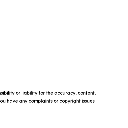
ility or liability for the accuracy, content,
f you have any complaints or copyright issues