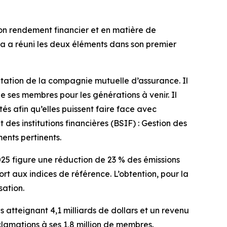
on rendement financier et en matière de
sa a réuni les deux éléments dans son premier
itation de la compagnie mutuelle d’assurance. Il
de ses membres pour les générations à venir. Il
 afin qu’elles puissent faire face avec
es institutions financières (BSIF) : Gestion des
ments pertinents.
025
figure une réduction de 23 % des émissions
t aux indices de référence. L’obtention, pour la
sation.
 atteignant 4,1 milliards de dollars et un revenu
éclamations à ses 1,8 million de membres.