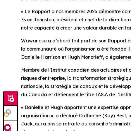
« Le
Rapport à nos membres 2025
démontre comme
Evan Johnston, président et chef de la direction
notre capacité à créer une valeur durable en t
Wawanesa a d’abord fait part de son
Rapport à
la communauté où l’organisation a été fondée i
Danielle Harrison et Hugh Moncrieff, a égaleme
Membre de l’Institut canadien des actuaires et d
risques d’entreprise, la transformation stratégi
nationale, la stratégie de canaux et le développ
du Canada et détiennent le titre IAS.A de l’Insti
« Danielle et Hugh apportent une expertise approf
organisation », a déclaré Catherine (Kay) Best, 
Jack, qui a pris sa retraite du conseil d’adminis