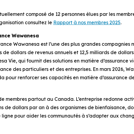
uellement composé de 12 personnes élues par les membres 
ganisation consultez le
Rapport à nos membres 2025
.
rance Wawanesa
rance Wawanesa est l’une des plus grandes compagnies 
 de dollars de revenus annuels et 12,5 milliards de dollars
sa Vie, qui fournit des solutions en matière d’assurance 
rance des particuliers et des entreprises. En mars 2026, W
pour renforcer ses capacités en matière d’assurance des 
n de membres partout au Canada. L’entreprise redonne acti
s de dollars par an à des organismes de bienfaisance, dont
re ligne pour aider les communautés à s’adapter aux change