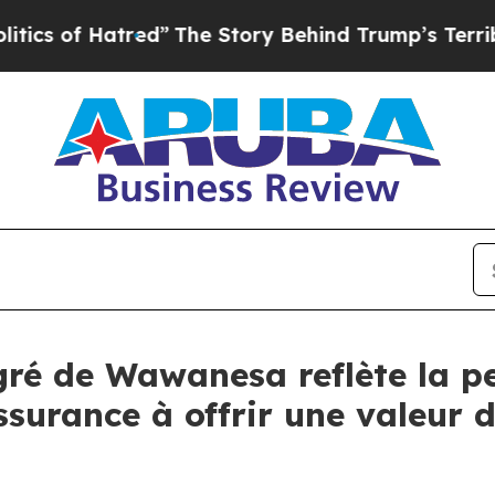
f Hatred”
The Story Behind Trump’s Terrible App
gré de Wawanesa reflète la pe
surance à offrir une valeur