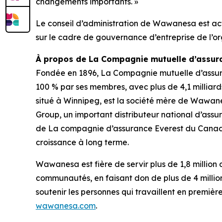
changements importants. »
Le conseil d’administration de Wawanesa est act
sur le cadre de gouvernance d’entreprise de l’or
À propos de La Compagnie mutuelle d’assu
Fondée en 1896, La Compagnie mutuelle d’assu
100 % par ses membres, avec plus de 4,1 milliards
situé à Winnipeg, est la société mère de Wawane
Group, un important distributeur national d’assu
de La compagnie d’assurance Everest du Canada 
croissance à long terme.
Wawanesa est fière de servir plus de 1,8 millio
communautés, en faisant don de plus de 4 million
soutenir les personnes qui travaillent en premiè
wawanesa.com
.