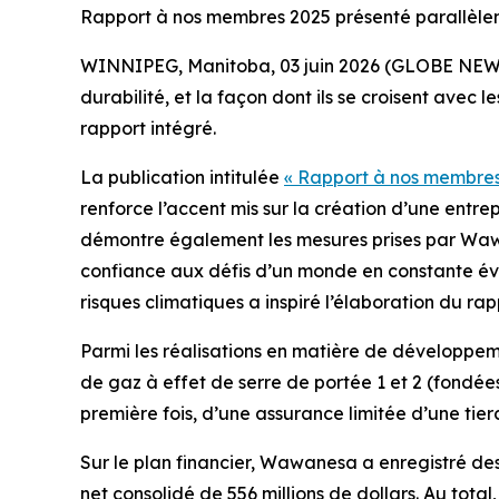
Rapport à nos membres 2025 présenté parallèlem
WINNIPEG, Manitoba, 03 juin 2026 (GLOBE NEWSWI
durabilité, et la façon dont ils se croisent ave
rapport intégré.
La publication intitulée
« Rapport à nos membre
renforce l’accent mis sur la création d’une entre
démontre également les mesures prises par Wawan
confiance aux défis d’un monde en constante évol
risques climatiques a inspiré l’élaboration du rap
Parmi les réalisations en matière de développe
de gaz à effet de serre de portée 1 et 2 (fondée
première fois, d’une assurance limitée d’une tierc
Sur le plan financier, Wawanesa a enregistré des 
net consolidé de 556 millions de dollars. Au total